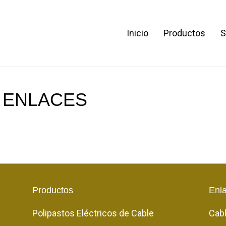
Inicio
Productos
S
 ENLACES
Productos
Enl
Polipastos Eléctricos de Cable
Cab