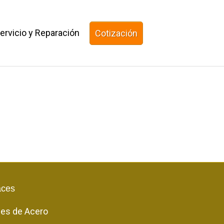
ervicio y Reparación
Cotización
aces
les de Acero