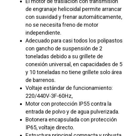
El motor de traslación con transmisión
de engranaje helicoidal permite arrancar
con suavidad y frenar automáticamente,
no se necesita freno de motor
independiente.
Adecuado para casi todos los polipastos
con gancho de suspensión de 2
toneladas debido a su grillete de
conexión universal, en capacidades de 5
y 10 toneladas no tiene grillete solo área
de barrenos.
Voltaje estándar de funcionamiento:
220/440V-3F-60Hz,
Motor con protección IP55 contra la
entrada de polvo y de agua pulverizada.
Botonera encapsulada con protección
IP65, voltaje directo.
Estructura principal compacta y robusta