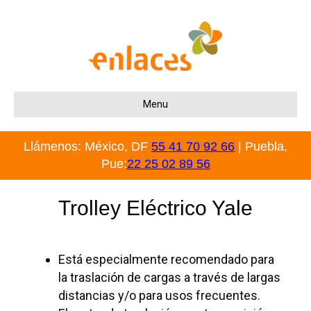
Menu
Llámenos: México, DF
55 41 70 92 66
| Puebla,
Pue:
22 25 02 89 56
Trolley Eléctrico Yale
Está especialmente recomendado para
la traslación de cargas a través de largas
distancias y/o para usos frecuentes.