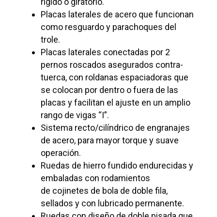
rígido o giratorio.
Placas laterales de acero que funcionan
como resguardo y parachoques del
trole.
Placas laterales conectadas por 2
pernos roscados asegurados contra-
tuerca, con roldanas espaciadoras que
se colocan por dentro o fuera de las
placas y facilitan el ajuste en un amplio
rango de vigas “I”.
Sistema recto/cilíndrico de engranajes
de acero, para mayor torque y suave
operación.
Ruedas de hierro fundido endurecidas y
embaladas con rodamientos
de cojinetes de bola de doble fila,
sellados y con lubricado permanente.
Ruedas con diseño de doble pisada que