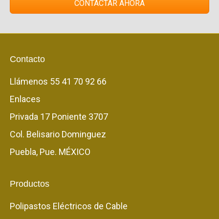
CONTACTAR AHORA
Contacto
Llámenos
55 41 70 92 66
Enlaces
Privada 17 Poniente 3707
Col. Belisario Dominguez
Puebla, Pue. MÉXICO
Productos
Polipastos Eléctricos de Cable