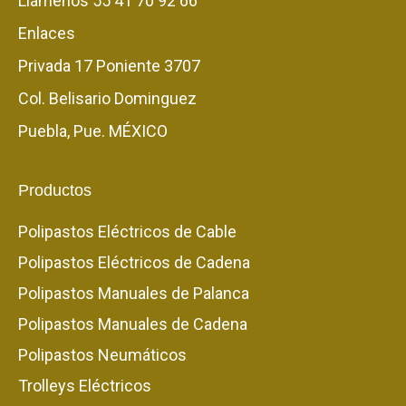
Llámenos
55 41 70 92 66
Enlaces
Privada 17 Poniente 3707
Col. Belisario Dominguez
Puebla, Pue. MÉXICO
Productos
Polipastos Eléctricos de Cable
Polipastos Eléctricos de Cadena
Polipastos Manuales de Palanca
Polipastos Manuales de Cadena
Polipastos Neumáticos
Trolleys Eléctricos