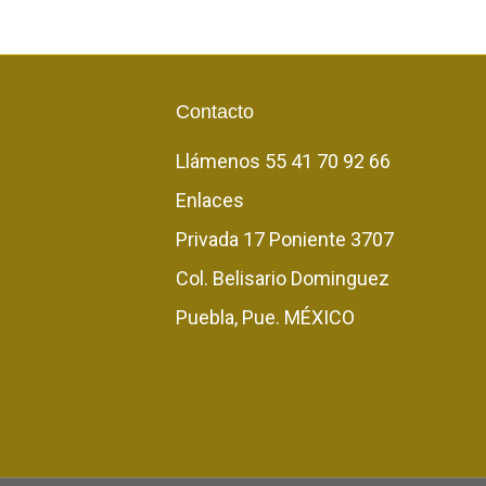
Contacto
Llámenos
55 41 70 92 66
Enlaces
Privada 17 Poniente 3707
Col. Belisario Dominguez
Puebla, Pue. MÉXICO