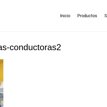
Inicio
Productos
S
as-conductoras2