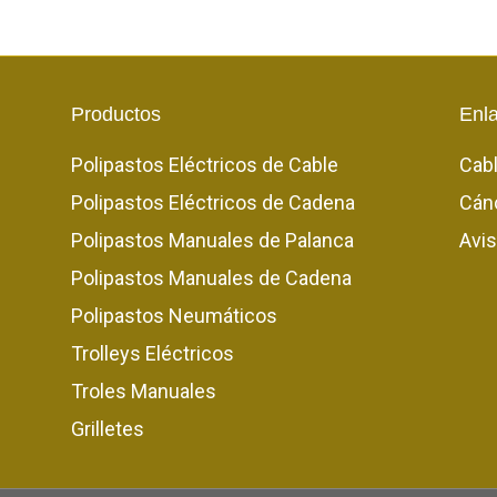
Productos
Enl
Polipastos Eléctricos de Cable
Cab
Polipastos Eléctricos de Cadena
Cán
Polipastos Manuales de Palanca
Avis
Polipastos Manuales de Cadena
Polipastos Neumáticos
Trolleys Eléctricos
Troles Manuales
Grilletes