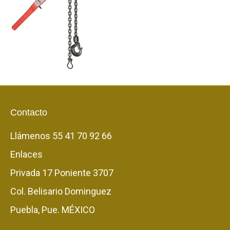
Contacto
Llámenos
55 41 70 92 66
Enlaces
Privada 17 Poniente 3707
Col. Belisario Dominguez
Puebla, Pue. MÉXICO