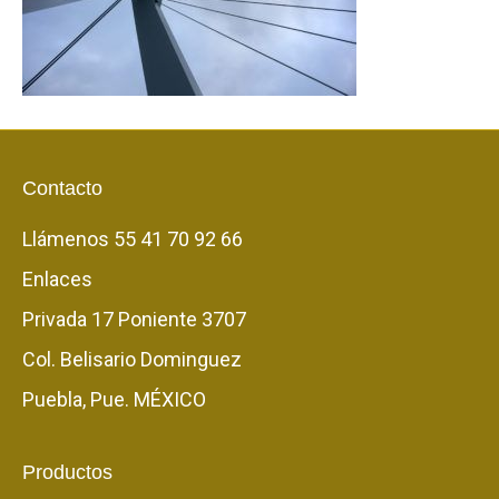
Contacto
Llámenos
55 41 70 92 66
Enlaces
Privada 17 Poniente 3707
Col. Belisario Dominguez
Puebla, Pue. MÉXICO
Productos