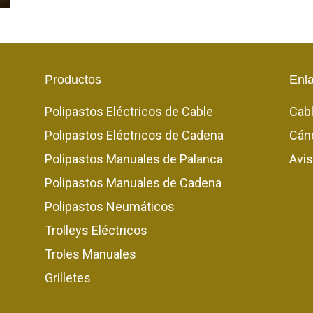
Productos
Enl
Polipastos Eléctricos de Cable
Cab
Polipastos Eléctricos de Cadena
Cán
Polipastos Manuales de Palanca
Avis
Polipastos Manuales de Cadena
Polipastos Neumáticos
Trolleys Eléctricos
Troles Manuales
Grilletes