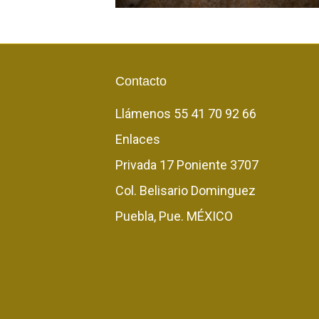
Contacto
Llámenos
55 41 70 92 66
Enlaces
Privada 17 Poniente 3707
Col. Belisario Dominguez
Puebla, Pue. MÉXICO