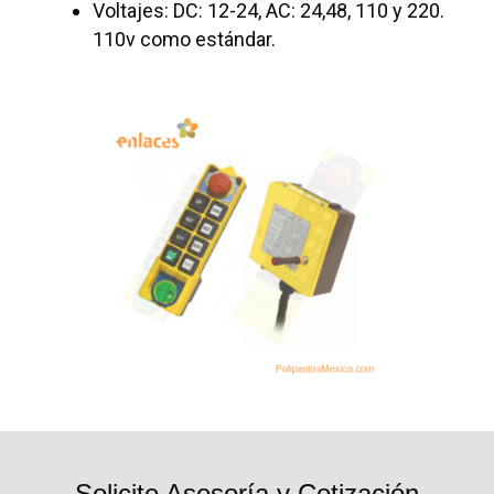
Voltajes: DC: 12-24, AC: 24,48, 110 y 220.
110v como estándar.
Solicite Asesoría y Cotización