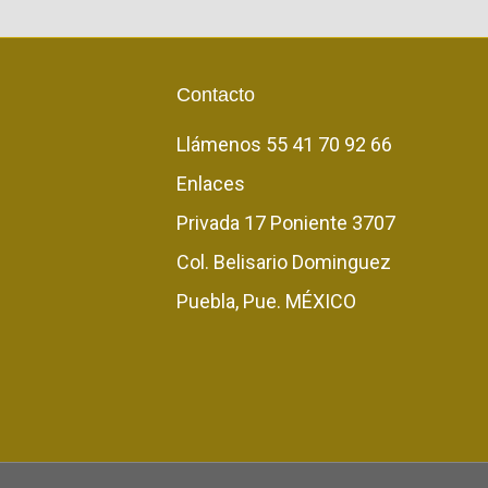
Contacto
Llámenos
55 41 70 92 66
Enlaces
Privada 17 Poniente 3707
Col. Belisario Dominguez
Puebla, Pue. MÉXICO