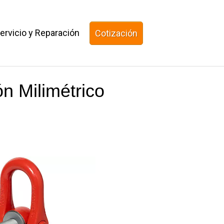
ervicio y Reparación
Cotización
 89 56
n Milimétrico