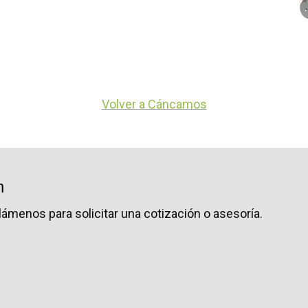
Volver a Cáncamos
n
lámenos para solicitar una cotización o asesoría.