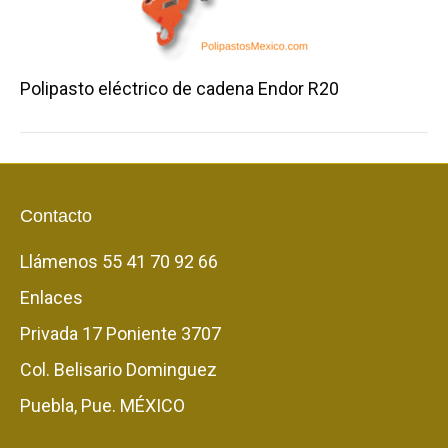
Polipasto eléctrico de cadena Endor R20
Contacto
Llámenos
55 41 70 92 66
Enlaces
Privada 17 Poniente 3707
Col. Belisario Dominguez
Puebla, Pue. MÉXICO